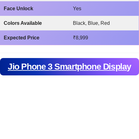
Face Unlock
Yes
Colors Available
Black, Blue, Red
Expected Price
₹8,999
Jio Phone 3 Smartphone Displa
y