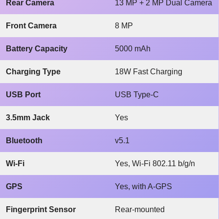
Rear Camera
13 MP + 2 MP Dual Camera
Front Camera
8 MP
Battery Capacity
5000 mAh
Charging Type
18W Fast Charging
USB Port
USB Type-C
3.5mm Jack
Yes
Bluetooth
v5.1
Wi-Fi
Yes, Wi-Fi 802.11 b/g/n
GPS
Yes, with A-GPS
Fingerprint Sensor
Rear-mounted