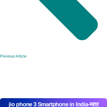
Previous Article
jio phone 3 Smartphone in India-मात्र