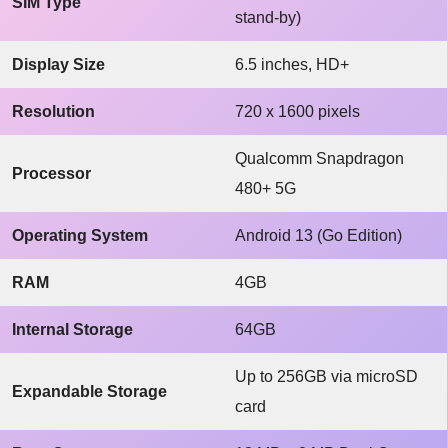
SIM Type
stand-by)
Display Size
6.5 inches, HD+
Resolution
720 x 1600 pixels
Qualcomm Snapdragon
Processor
480+ 5G
Operating System
Android 13 (Go Edition)
RAM
4GB
Internal Storage
64GB
Up to 256GB via microSD
Expandable Storage
card