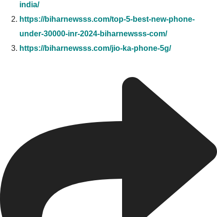
india/
https://biharnewsss.com/top-5-best-new-phone-
under-30000-inr-2024-biharnewsss-com/
https://biharnewsss.com/jio-ka-phone-5g/