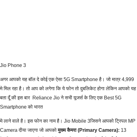
Jio Phone 3
अगर आपको यह बॉल दे कोई एक ऐसा 5G Smartphone है। जो मात्र 4,999
मे मिल रहा है। तो आप को लगेगा कि ये फोन तो दुबलिकेट होगा लेकिन आपको यह
बता दूँ की इस बार Reliance Jio ने सभी यूजर्स के लिए एक Best 5G
Smartphone को भारत
मे लाने वाले है। इस फोन का नाम है। Jio Mobile 3जिसने आपको ट्रिपल MP
Camera दीया जाएगा जो आपको
मुख्य कैमरा (Primary Camera):
13