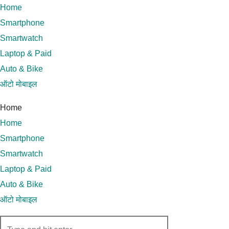
Skip
Home
to
Smartphone
content
Smartwatch
Laptop & Paid
Auto & Bike
ऑटो मोबाइल
Home
Home
Smartphone
Smartwatch
Laptop & Paid
Auto & Bike
ऑटो मोबाइल
Search