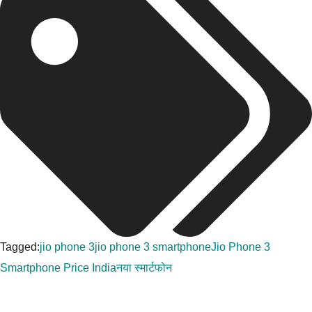
Tagged:
jio phone 3
jio phone 3 smartphone
Jio Phone 3
Smartphone Price India
नया स्मार्टफोन